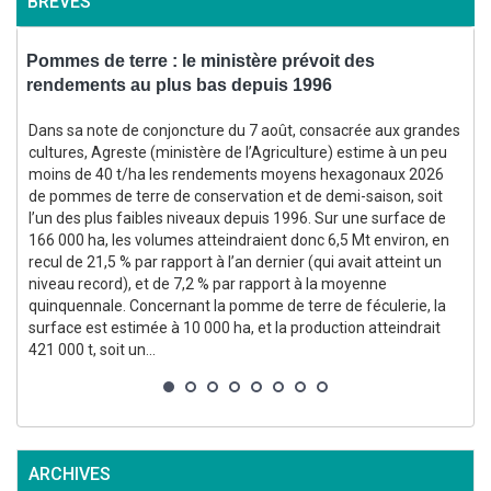
BRÈVES
Pommes de terre : le ministère prévoit des
rendements au plus bas depuis 1996
f
Dans sa note de conjoncture du 7 août, consacrée aux grandes
cultures, Agreste (ministère de l’Agriculture) estime à un peu
moins de 40 t/ha les rendements moyens hexagonaux 2026
(
de pommes de terre de conservation et de demi-saison, soit
l’un des plus faibles niveaux depuis 1996. Sur une surface de
166 000 ha, les volumes atteindraient donc 6,5 Mt environ, en
recul de 21,5 % par rapport à l’an dernier (qui avait atteint un
niveau record), et de 7,2 % par rapport à la moyenne
quinquennale. Concernant la pomme de terre de féculerie, la
surface est estimée à 10 000 ha, et la production atteindrait
p
421 000 t, soit un...
g
p
ARCHIVES