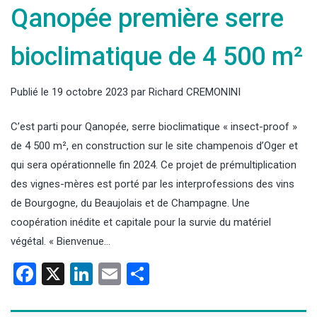
Qanopée première serre
bioclimatique de 4 500 m²
Publié le
19 octobre 2023
par
Richard CREMONINI
C’est parti pour Qanopée, serre bioclimatique « insect-proof »
de 4 500 m², en construction sur le site champenois d’Oger et
qui sera opérationnelle fin 2024. Ce projet de prémultiplication
des vignes-mères est porté par les interprofessions des vins
de Bourgogne, du Beaujolais et de Champagne. Une
coopération inédite et capitale pour la survie du matériel
végétal. « Bienvenue…
Facebook
X
LinkedIn
Email
Partager