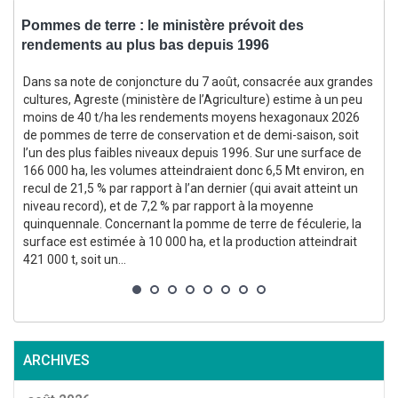
Pommes de terre : le ministère prévoit des
rendements au plus bas depuis 1996
f
Dans sa note de conjoncture du 7 août, consacrée aux grandes
cultures, Agreste (ministère de l’Agriculture) estime à un peu
moins de 40 t/ha les rendements moyens hexagonaux 2026
(
de pommes de terre de conservation et de demi-saison, soit
l’un des plus faibles niveaux depuis 1996. Sur une surface de
166 000 ha, les volumes atteindraient donc 6,5 Mt environ, en
recul de 21,5 % par rapport à l’an dernier (qui avait atteint un
niveau record), et de 7,2 % par rapport à la moyenne
quinquennale. Concernant la pomme de terre de féculerie, la
surface est estimée à 10 000 ha, et la production atteindrait
p
421 000 t, soit un...
g
p
ARCHIVES