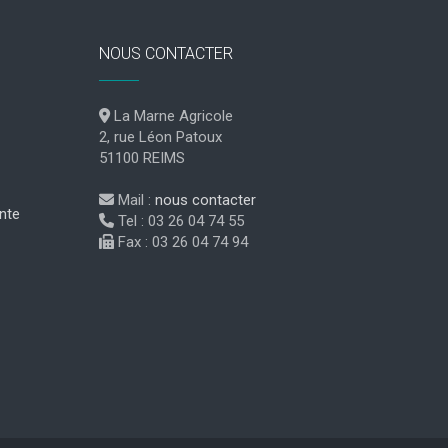
NOUS CONTACTER
La Marne Agricole
2, rue Léon Patoux
51100 REIMS
Mail :
nous contacter
nte
Tel : 03 26 04 74 55
Fax : 03 26 04 74 94