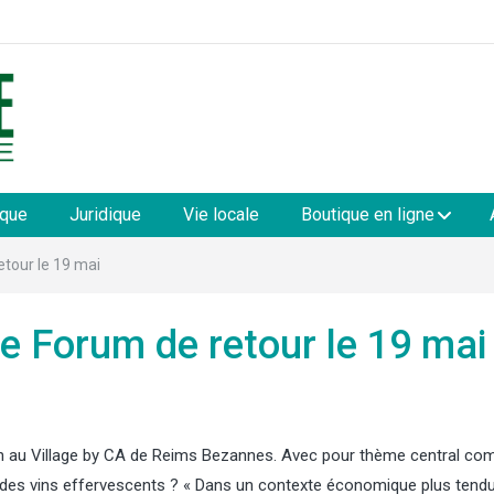
les
ique
Juridique
Vie locale
Boutique en ligne
etour le 19 mai
e Forum de retour le 19 mai
ion au Village by CA de Reims Bezannes. Avec pour thème central c
des vins effervescents ? « Dans un contexte économique plus tendu