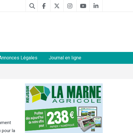
Annonces Légales
Journal en ligne
omment
 pour la