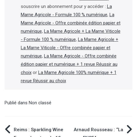
souscrire un abonnement pour y accéder :
La
Marne Agricole - Formule 100 % numérique
,
La
Marne Agricole - Offre combinée édition papier et
numérique
,
La Marne Agricole + La Marne Viticole
- Formule 100 % numérique
,
La Marne Agricole +
La Marne Viticole - Offre combinée papier et
numérique
,
La Marne Agricole - Offre combinée
édition papier et numérique + 1 revue Réussir au
choix
or
La Marne Agricole 100% numérique + 1
revue Réussir au choix
Publié dans
Non classé
Navigation
Reims : Sparkling Wine
Arnaud Rousseau : “La