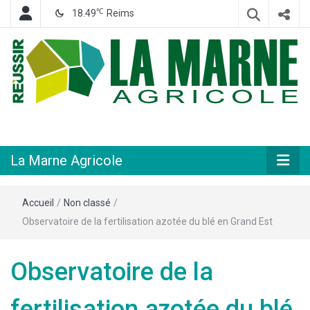
℃
18.49
Reims
Hebdomadaire départemental d'informations générales et rurales
La Marne
Agricole
La Marne Agricole
Accueil
/
Non classé
/
Observatoire de la fertilisation azotée du blé en Grand Est
Observatoire de la
fertilisation azotée du blé