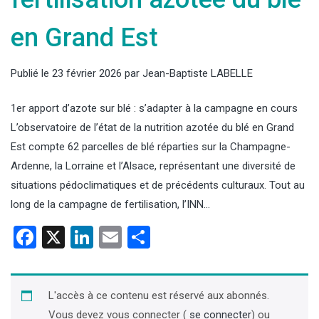
en Grand Est
Publié le
23 février 2026
par
Jean-Baptiste LABELLE
1er apport d’azote sur blé : s’adapter à la campagne en cours
L’observatoire de l’état de la nutrition azotée du blé en Grand
Est compte 62 parcelles de blé réparties sur la Champagne-
Ardenne, la Lorraine et l’Alsace, représentant une diversité de
situations pédoclimatiques et de précédents culturaux. Tout au
long de la campagne de fertilisation, l’INN…
Facebook
X
LinkedIn
Email
Partager
L'accès à ce contenu est réservé aux abonnés.
Vous devez vous connecter (
se connecter
) ou