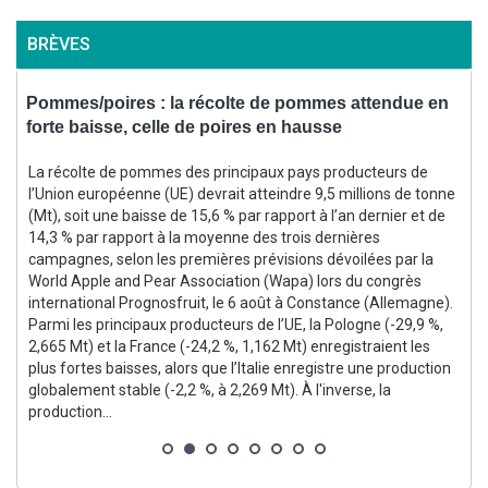
BRÈVES
Pommes/poires : la récolte de pommes attendue en
M
forte baisse, celle de poires en hausse
2
s
La récolte de pommes des principaux pays producteurs de
l’Union européenne (UE) devrait atteindre 9,5 millions de tonne
(Mt), soit une baisse de 15,6 % par rapport à l’an dernier et de
14,3 % par rapport à la moyenne des trois dernières
campagnes, selon les premières prévisions dévoilées par la
World Apple and Pear Association (Wapa) lors du congrès
international Prognosfruit, le 6 août à Constance (Allemagne).
3
Parmi les principaux producteurs de l’UE, la Pologne (-29,9 %,
2,665 Mt) et la France (-24,2 %, 1,162 Mt) enregistraient les
s
plus fortes baisses, alors que l’Italie enregistre une production
globalement stable (-2,2 %, à 2,269 Mt). À l'inverse, la
production...