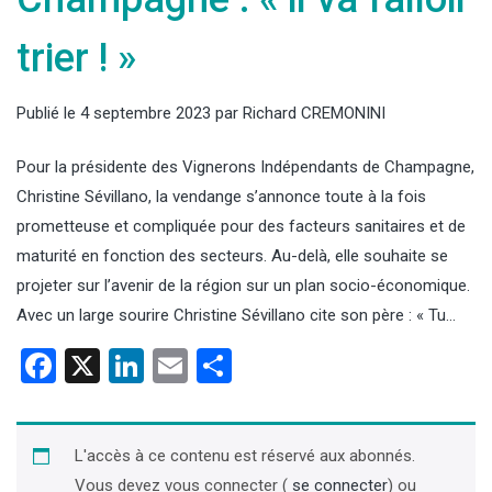
trier ! »
Publié le
4 septembre 2023
par
Richard CREMONINI
Pour la présidente des Vignerons Indépendants de Champagne,
Christine Sévillano, la vendange s’annonce toute à la fois
prometteuse et compliquée pour des facteurs sanitaires et de
maturité en fonction des secteurs. Au-delà, elle souhaite se
projeter sur l’avenir de la région sur un plan socio-économique.
Avec un large sourire Christine Sévillano cite son père : « Tu…
Facebook
X
LinkedIn
Email
Partager
L'accès à ce contenu est réservé aux abonnés.
Vous devez vous connecter (
se connecter
) ou