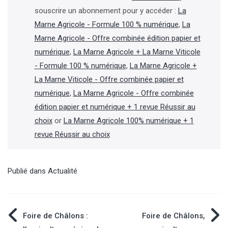
souscrire un abonnement pour y accéder :
La
Marne Agricole - Formule 100 % numérique
,
La
Marne Agricole - Offre combinée édition papier et
numérique
,
La Marne Agricole + La Marne Viticole
- Formule 100 % numérique
,
La Marne Agricole +
La Marne Viticole - Offre combinée papier et
numérique
,
La Marne Agricole - Offre combinée
édition papier et numérique + 1 revue Réussir au
choix
or
La Marne Agricole 100% numérique + 1
revue Réussir au choix
Publié dans
Actualité
Navigation
Foire de Châlons :
Foire de Châlons,