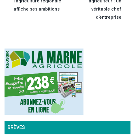
l’agriculture régionale
agriculteur : un
de
affiche ses ambitions
véritable chef
d’entreprise
l’article
BRÈVES