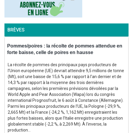
BRÈVES
Pommes/poires : la récolte de pommes attendue en
B
forte baisse, celle de poires en hausse
s
La récolte de pommes des principaux pays producteurs de
e
l’Union européenne (UE) devrait atteindre 9,5 millions de tonne
(Mt), soit une baisse de 15,6 % par rapport à l’an dernier et de
14,3 % par rapport à la moyenne des trois dernières
campagnes, selon les premières prévisions dévoilées par la
i
World Apple and Pear Association (Wapa) lors du congrès
international Prognosfruit, le 6 août à Constance (Allemagne).
Parmi les principaux producteurs de l’UE, la Pologne (-29,9 %,
2,665 Mt) et la France (-24,2 %, 1,162 Mt) enregistraient les
plus fortes baisses, alors que l’Italie enregistre une production
globalement stable (-2,2 %, à 2,269 Mt). À l'inverse, la
production...