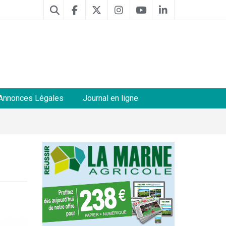
Annonces Légales
Journal en ligne