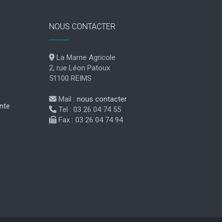
NOUS CONTACTER
La Marne Agricole
2, rue Léon Patoux
51100 REIMS
Mail :
nous contacter
nte
Tel : 03 26 04 74 55
Fax : 03 26 04 74 94