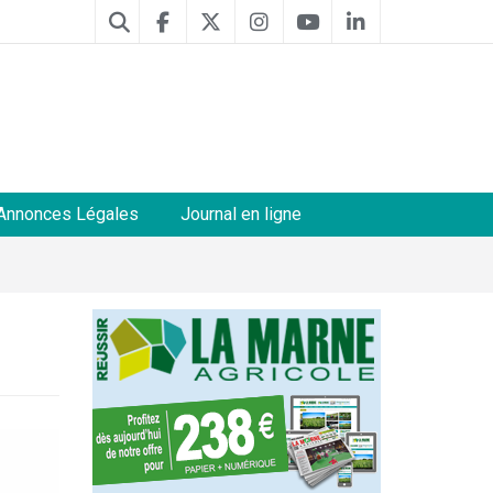
Annonces Légales
Journal en ligne