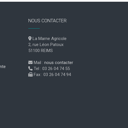
NOUS CONTACTER
La Marne Agricole
2, rue Léon Patoux
51100 REIMS
Mail :
nous contacter
nte
Tel : 03 26 04 74 55
Fax : 03 26 04 74 94