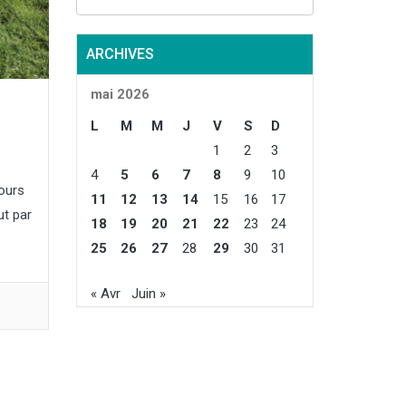
ARCHIVES
mai 2026
L
M
M
J
V
S
D
1
2
3
4
5
6
7
8
9
10
jours
11
12
13
14
15
16
17
ut par
18
19
20
21
22
23
24
25
26
27
28
29
30
31
« Avr
Juin »