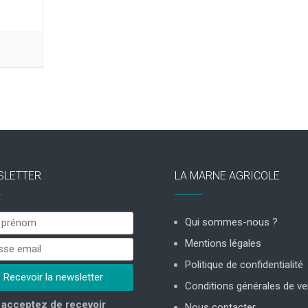
SLETTER
LA MARNE AGRICOLE
Qui sommes-nous ?
Mentions légales
Politique de confidentialité
Conditions générales de ve
acceptez de recevoir
Nous contacter