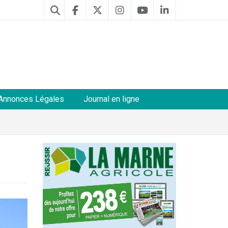
Annonces Légales
Journal en ligne