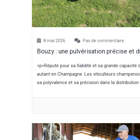
8 mai 2026
Pas de commentaire
Bouzy : une pulvérisation précise et d
<p>Réputé pour sa fiabilité et sa grande capacité d
autant en Champagne. Les viticulteurs champenois u
sa polyvalence et sa précision dans la distribution 