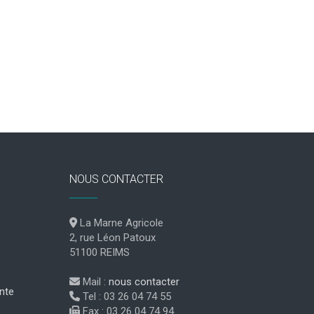
NOUS CONTACTER
La Marne Agricole
2, rue Léon Patoux
51100 REIMS
Mail :
nous contacter
nte
Tel : 03 26 04 74 55
Fax : 03 26 04 74 94