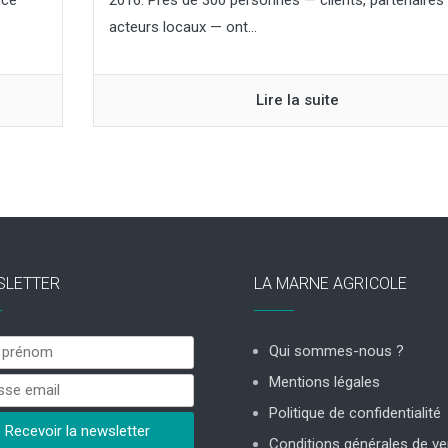
ncé
2016. Près de 300 personnes — clients, partenaires 
acteurs locaux — ont...
Lire la suite
SLETTER
LA MARNE AGRICOLE
Qui sommes-nous ?
Mentions légales
Politique de confidentialité
Conditions générales de ve