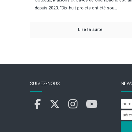
Coteaux, Maisons et Caves de Champagne est la
depuis 2023. “Dix-huit projets ont été sou...
Lire la suite
SUIVEZ-NOUS
NEW