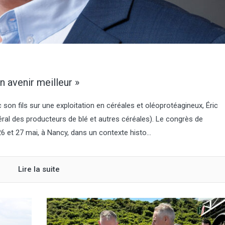
l'Agra Fil)
n avenir meilleur »
c son fils sur une exploitation en céréales et oléoprotéagineux, Éric
éral des producteurs de blé et autres céréales). Le congrès de
26 et 27 mai, à Nancy, dans un contexte histo...
Lire la suite