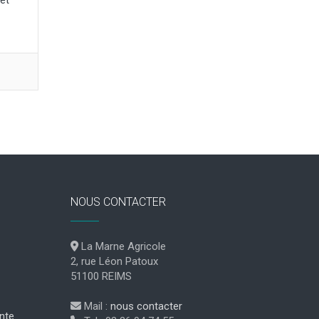
et
NOUS CONTACTER
La Marne Agricole
2, rue Léon Patoux
51100 REIMS
Mail :
nous contacter
nte