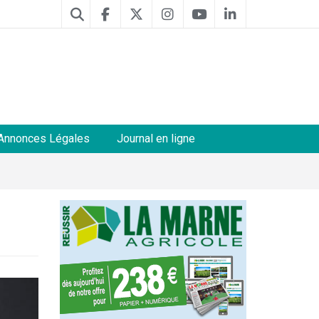
Annonces Légales
Journal en ligne