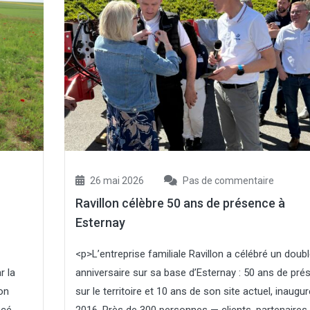
26 mai 2026
Pas de commentaire
Ravillon célèbre 50 ans de présence à
Esternay
<p>L’entreprise familiale Ravillon a célébré un doub
r la
anniversaire sur sa base d’Esternay : 50 ans de pré
on
sur le territoire et 10 ans de son site actuel, inaugu