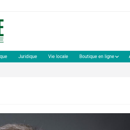
les
ique
Juridique
Vie locale
Boutique en ligne