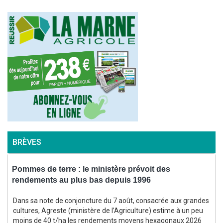
BRÈVES
Pommes de terre : le ministère prévoit des
rendements au plus bas depuis 1996
f
Dans sa note de conjoncture du 7 août, consacrée aux grandes
cultures, Agreste (ministère de l’Agriculture) estime à un peu
moins de 40 t/ha les rendements moyens hexagonaux 2026
(