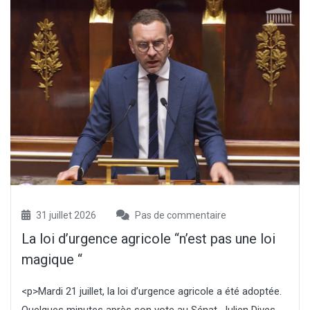
31 juillet 2026
Pas de commentaire
La loi d’urgence agricole “n’est pas une loi
magique “
<p>Mardi 21 juillet, la loi d’urgence agricole a été adoptée.
Quelques minutes après son vote au Sénat, Julien Dives,