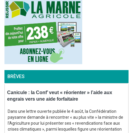
BRÈVES
Canicule : la Conf’ veut « réorienter » l’aide aux
P
engrais vers une aide forfaitaire
a
Dans une lettre ouverte publiée le 4 août, la Confédération
paysanne demande à rencontrer « au plus vite » la ministre de
l’Agriculture pour lui présenter ses « revendications face aux
crises climatiques », parmi lesquelles figure une réorientation