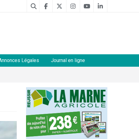
Annonces Légales
Journal en ligne