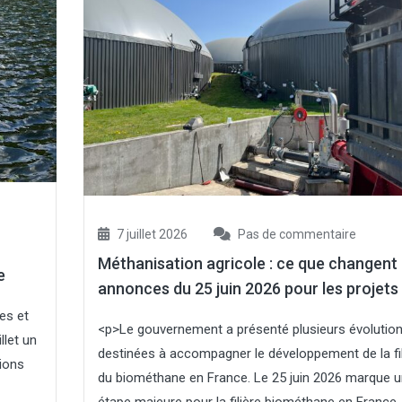
7 juillet 2026
Pas de commentaire
Méthanisation agricole : ce que changent 
e
annonces du 25 juin 2026 pour les projets
es et
<p>Le gouvernement a présenté plusieurs évolutio
llet un
destinées à accompagner le développement de la fil
tions
du biométhane en France. Le 25 juin 2026 marque 