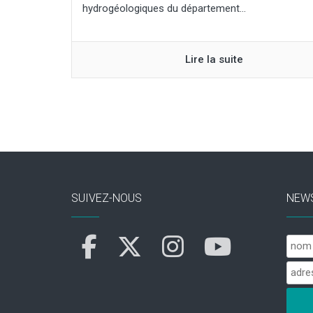
hydrogéologiques du département...
Lire la suite
SUIVEZ-NOUS
NEW