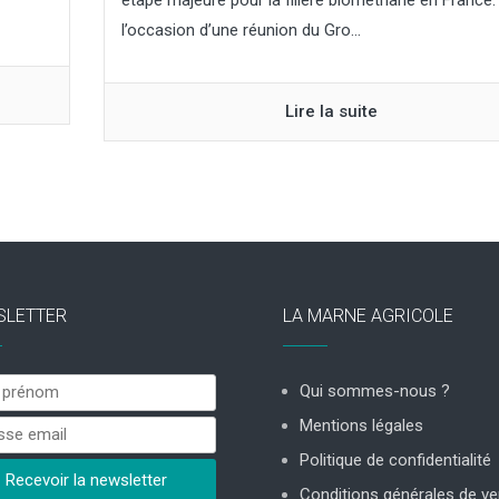
étape majeure pour la filière biométhane en France.
l’occasion d’une réunion du Gro...
Lire la suite
SLETTER
LA MARNE AGRICOLE
Qui sommes-nous ?
Mentions légales
Politique de confidentialité
Conditions générales de ve