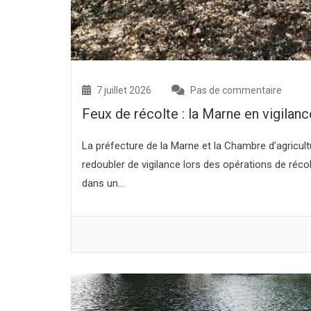
7 juillet 2026
Pas de commentaire
Feux de récolte : la Marne en vigilan
La préfecture de la Marne et la Chambre d’agricul
redoubler de vigilance lors des opérations de réc
dans un...