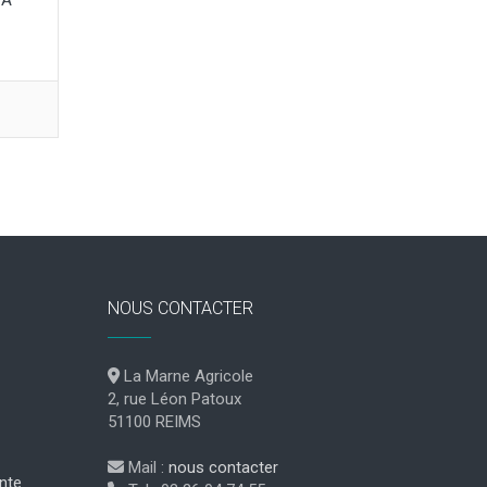
 À
NOUS CONTACTER
La Marne Agricole
2, rue Léon Patoux
51100 REIMS
Mail :
nous contacter
nte