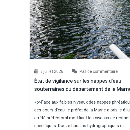
7 juillet 2026
Pas de commentaire
État de vigilance sur les nappes d’eau
souterraines du département de la Marn
<p>Face aux faibles niveaux des nappes phréatiqu
des cours d’eau, le préfet de la Marne a pris le 6 jui
arrêté préfectoral modifiant les niveaux de restric
spécifiques. Douze bassins hydrographiques et