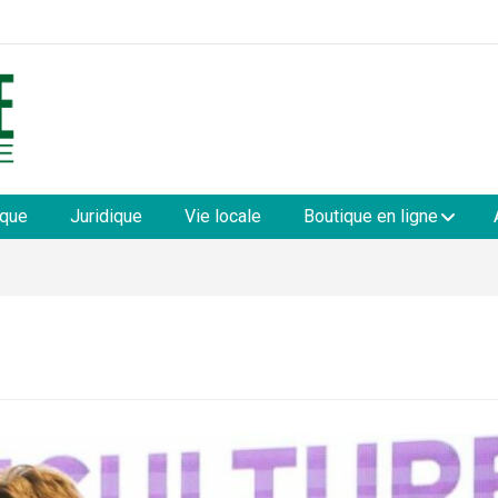
les
ique
Juridique
Vie locale
Boutique en ligne