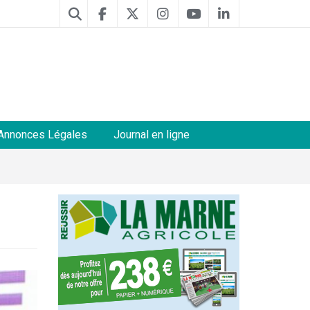
Annonces Légales
Journal en ligne