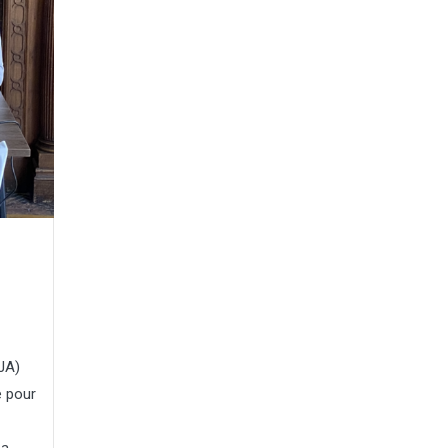
JA)
e pour