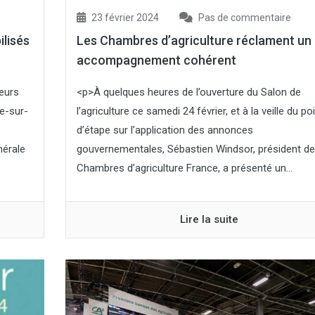
23 février 2024
Pas de commentaire
ilisés
Les Chambres d’agriculture réclament un
accompagnement cohérent
teurs
<p>À quelques heures de l’ouverture du Salon de
e-sur-
l’agriculture ce samedi 24 février, et à la veille du po
d’étape sur l’application des annonces
nérale
gouvernementales, Sébastien Windsor, président d
Chambres d’agriculture France, a présenté un...
Lire la suite