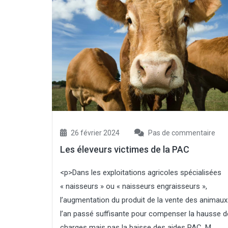
26 février 2024
Pas de commentaire
Les éleveurs victimes de la PAC
<p>Dans les exploitations agricoles spécialisées
« naisseurs » ou « naisseurs engraisseurs »,
l’augmentation du produit de la vente des animaux 
l’an passé suffisante pour compenser la hausse 
charges mais pas la baisse des aides PAC. M...