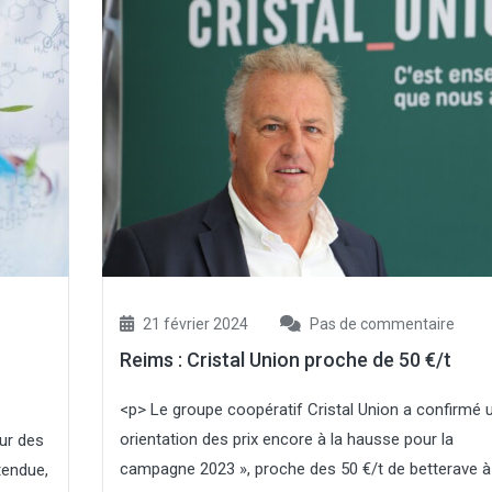
21 février 2024
Pas de commentaire
Reims : Cristal Union proche de 50 €/t
<p> Le groupe coopératif Cristal Union a confirmé 
orientation des prix encore à la hausse pour la
ur des
campagne 2023 », proche des 50 €/t de betterave à
tendue,