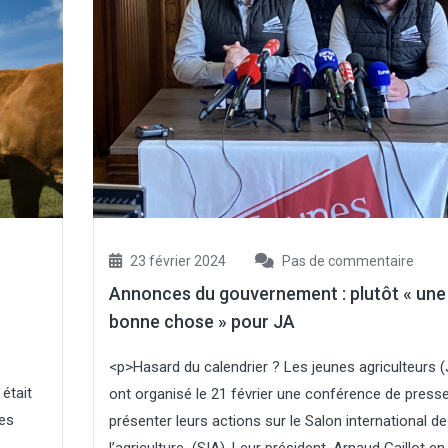
23 février 2024
Pas de commentaire
Annonces du gouvernement : plutôt « une
bonne chose » pour JA
<p>Hasard du calendrier ? Les jeunes agriculteurs (
était
ont organisé le 21 février une conférence de press
des
présenter leurs actions sur le Salon international de