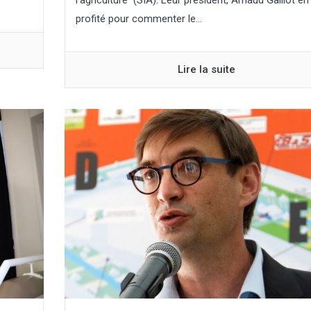
l’agriculture (SIA). Leur président, Arnaud Gaillot en
profité pour commenter le...
Lire la suite