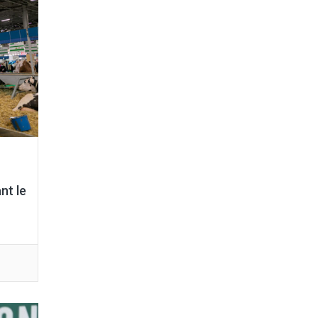
nt le