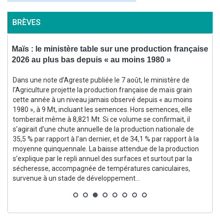
BRÈVES
Maïs : le ministère table sur une production française
2026 au plus bas depuis « au moins 1980 »
a
Dans une note d’Agreste publiée le 7 août, le ministère de
e
l’Agriculture projette la production française de maïs grain
cette année à un niveau jamais observé depuis « au moins
1980 », à 9 Mt, incluant les semences. Hors semences, elle
tomberait même à 8,821 Mt. Si ce volume se confirmait, il
l
s’agirait d’une chute annuelle de la production nationale de
35,5 % par rapport à l’an dernier, et de 34,1 % par rapport à la
moyenne quinquennale. La baisse attendue de la production
s’explique par le repli annuel des surfaces et surtout par la
sécheresse, accompagnée de températures caniculaires,
survenue à un stade de développement...