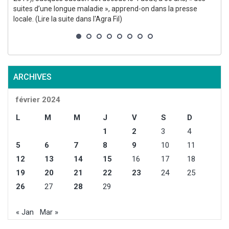
suites d’une longue maladie », apprend-on dans la presse
locale. (Lire la suite dans l'Agra Fil)
s
l
ARCHIVES
février 2024
L
M
M
J
V
S
D
1
2
3
4
5
6
7
8
9
10
11
12
13
14
15
16
17
18
19
20
21
22
23
24
25
26
27
28
29
« Jan
Mar »