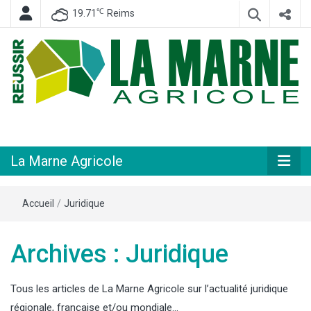
℃
19.71
Reims
Hebdomadaire départemental d'informations générales et rurales
La Marne
Agricole
La Marne Agricole
Accueil
/
Juridique
Archives : Juridique
Tous les articles de La Marne Agricole sur l’actualité juridique
régionale, française et/ou mondiale…